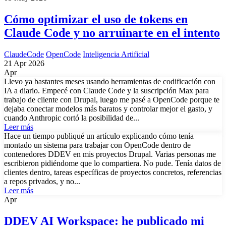
Cómo optimizar el uso de tokens en
Claude Code y no arruinarte en el intento
ClaudeCode
OpenCode
Inteligencia Artificial
21 Apr 2026
Apr
Llevo ya bastantes meses usando herramientas de codificación con
IA a diario. Empecé con Claude Code y la suscripción Max para
trabajo de cliente con Drupal, luego me pasé a OpenCode porque te
dejaba conectar modelos más baratos y controlar mejor el gasto, y
cuando Anthropic cortó la posibilidad de...
Leer más
Hace un tiempo publiqué un artículo explicando cómo tenía
montado un sistema para trabajar con OpenCode dentro de
contenedores DDEV en mis proyectos Drupal. Varias personas me
escribieron pidiéndome que lo compartiera. No pude. Tenía datos de
clientes dentro, tareas específicas de proyectos concretos, referencias
a repos privados, y no...
Leer más
Apr
DDEV AI Workspace: he publicado mi