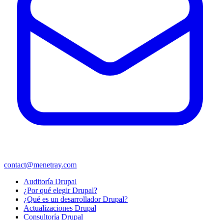
contact@menetray.com
Menú
Auditoría Drupal
del
¿Por qué elegir Drupal?
pie
¿Qué es un desarrollador Drupal?
Actualizaciones Drupal
Consultoría Drupal