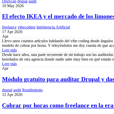
DruScan
drupal
audit
10 May 2026
El efecto IKEA y el mercado de los limones
freelance
vibecoding
Inteligencia Artificial
17 Apr 2026
Apr
Llevo unos cuantos artículos hablando del vibe coding desde ángulos d
modelo de cobrar por horas. Y releyéndolos me doy cuenta de que ac
Leer más
Desde hace años, una parte recurrente de mi trabajo son las auditoría
heredados de otra agencia donde nadie sabe muy bien en qué estado e
Leer más
Apr
Módulo gratuito para auditar Drupal y das
drupal
audit
Rendimiento
12 Apr 2026
Cobrar por horas como freelance en la era d