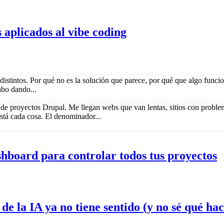
 aplicados al vibe coding
istintos. Por qué no es la solución que parece, por qué que algo funci
abo dando...
s de proyectos Drupal. Me llegan webs que van lentas, sitios con probl
stá cada cosa. El denominador...
hboard para controlar todos tus proyectos
e la IA ya no tiene sentido (y no sé qué hac