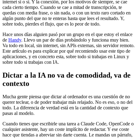
internet sí o sí. Y la conexión, por los motivos de siempre, se cae
cada cierto tiempo. Cuando se cae a mitad de transcripción, te
quedas con media frase, o sin nada, o con un texto raro cortado en
algún punto del que no te enteras hasta que lees el resultado. Y,
sobre todo, pierdes el flujo, que es lo peor de todo.
Hace unos días alguien pasó por un grupo en el que estoy el enlace
de
Handy
. Llevo un par de días probándolo y funciona muy bien.
Va todo en local, sin internet, sin APIs externas, sin servidor remoto.
Este artículo es para explicar por qué recomiendo usar este tipo de
aplicaciones, y en concreto esta, sobre todo si trabajas en Linux y
sobre todo si trabajas con IA.
Dictar a la IA no va de comodidad, va de
contexto
Mucha gente piensa que dictar al ordenador es una cuestión de no
querer teclear, o de poder trabajar más relajado. No es eso, o no del
todo. La diferencia de verdad está en la cantidad de contexto que
pasas al modelo.
Cuando tienes que escribirle una tarea a Claude Code, OpenCode o
cualquier asistente, hay un coste implícito de redactar. Y ese coste
hace que tiendas a abreviar sin darte cuenta. Le mandas un párrafo,