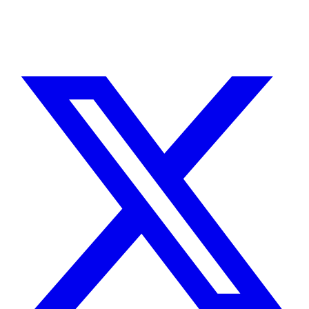
Sin agencias, sin intermediarios. Contacto directo con quien hace el
trabajo.
CUÉNTAME SOBRE TU PROYECTO