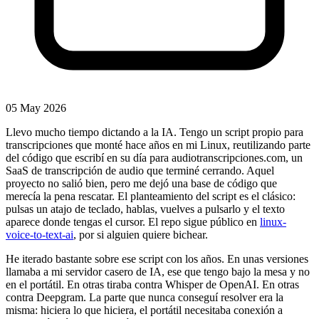
05 May 2026
Llevo mucho tiempo dictando a la IA. Tengo un script propio para
transcripciones que monté hace años en mi Linux, reutilizando parte
del código que escribí en su día para audiotranscripciones.com, un
SaaS de transcripción de audio que terminé cerrando. Aquel
proyecto no salió bien, pero me dejó una base de código que
merecía la pena rescatar. El planteamiento del script es el clásico:
pulsas un atajo de teclado, hablas, vuelves a pulsarlo y el texto
aparece donde tengas el cursor. El repo sigue público en
linux-
voice-to-text-ai
, por si alguien quiere bichear.
He iterado bastante sobre ese script con los años. En unas versiones
llamaba a mi servidor casero de IA, ese que tengo bajo la mesa y no
en el portátil. En otras tiraba contra Whisper de OpenAI. En otras
contra Deepgram. La parte que nunca conseguí resolver era la
misma: hiciera lo que hiciera, el portátil necesitaba conexión a