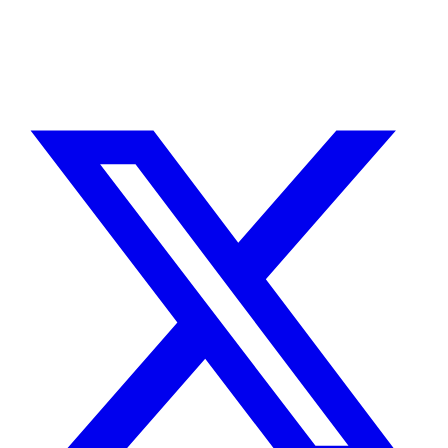
Sin agencias, sin intermediarios. Contacto directo con quien hace el
trabajo.
CUÉNTAME SOBRE TU PROYECTO