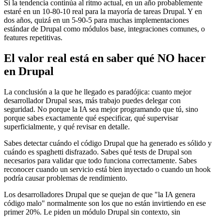
Si la tendencia continúa al ritmo actual, en un año probablemente
estaré en un 10-80-10 real para la mayoría de tareas Drupal. Y en
dos años, quizá en un 5-90-5 para muchas implementaciones
estándar de Drupal como módulos base, integraciones comunes, o
features repetitivas.
El valor real está en saber qué NO hacer
en Drupal
La conclusión a la que he llegado es paradójica: cuanto mejor
desarrollador Drupal seas, más trabajo puedes delegar con
seguridad. No porque la IA sea mejor programando que tú, sino
porque sabes exactamente qué especificar, qué supervisar
superficialmente, y qué revisar en detalle.
Sabes detectar cuándo el código Drupal que ha generado es sólido y
cuándo es spaghetti disfrazado. Sabes qué tests de Drupal son
necesarios para validar que todo funciona correctamente. Sabes
reconocer cuando un servicio está bien inyectado o cuando un hook
podría causar problemas de rendimiento.
Los desarrolladores Drupal que se quejan de que "la IA genera
código malo" normalmente son los que no están invirtiendo en ese
primer 20%. Le piden un módulo Drupal sin contexto, sin