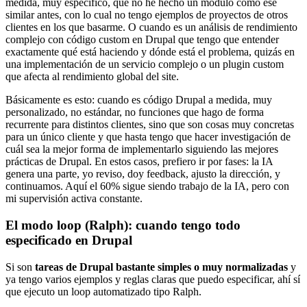
medida, muy específico, que no he hecho un módulo como ese
similar antes, con lo cual no tengo ejemplos de proyectos de otros
clientes en los que basarme. O cuando es un análisis de rendimiento
complejo con código custom en Drupal que tengo que entender
exactamente qué está haciendo y dónde está el problema, quizás en
una implementación de un servicio complejo o un plugin custom
que afecta al rendimiento global del site.
Básicamente es esto: cuando es código Drupal a medida, muy
personalizado, no estándar, no funciones que hago de forma
recurrente para distintos clientes, sino que son cosas muy concretas
para un único cliente y que hasta tengo que hacer investigación de
cuál sea la mejor forma de implementarlo siguiendo las mejores
prácticas de Drupal. En estos casos, prefiero ir por fases: la IA
genera una parte, yo reviso, doy feedback, ajusto la dirección, y
continuamos. Aquí el 60% sigue siendo trabajo de la IA, pero con
mi supervisión activa constante.
El modo loop (Ralph): cuando tengo todo
especificado en Drupal
Si son
tareas de Drupal bastante simples o muy normalizadas
y
ya tengo varios ejemplos y reglas claras que puedo especificar, ahí sí
que ejecuto un loop automatizado tipo Ralph.