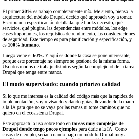
El primer
20%
es trabajo completamente mío. Me siento, pienso la
arquitectura del módulo Drupal, decido qué approach voy a tomar.
Escribo una especificación detallada: qué hooks necesito, qué
servicios, qué plugins, las dependencias entre módulos, los edge
cases importantes, los requisitos de rendimiento, las consideraciones
de seguridad. Este tiempo es pura planificación y especificación, y
es
100% humano
.
Luego viene el
60%
. Y aquí es donde la cosa se pone interesante,
porque este porcentaje no siempre se gestiona de la misma forma.
Uso dos modos de trabajo distintos según la complejidad de la tarea
Drupal que tenga entre manos.
El modo supervisado: cuando priorizo calidad
Si lo que me interesa es la calidad del código más que la rapidez de
implementación, voy revisando y dando guías, llevando de la mano
a la IA para que no se vaya por las ramas ni tome caminos que no
quiero en el ecosistema Drupal.
Este approach lo uso sobre todo en
tareas muy complejas de
Drupal donde tengo pocos ejemplos
para darle a la IA. Como
casos de ejemplo, serían cuando hago un módulo Drupal muy a