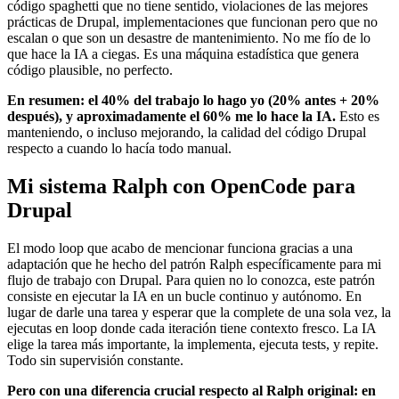
código spaghetti que no tiene sentido, violaciones de las mejores
prácticas de Drupal, implementaciones que funcionan pero que no
escalan o que son un desastre de mantenimiento. No me fío de lo
que hace la IA a ciegas. Es una máquina estadística que genera
código plausible, no perfecto.
En resumen: el 40% del trabajo lo hago yo (20% antes + 20%
después), y aproximadamente el 60% me lo hace la IA.
Esto es
manteniendo, o incluso mejorando, la calidad del código Drupal
respecto a cuando lo hacía todo manual.
Mi sistema Ralph con OpenCode para
Drupal
El modo loop que acabo de mencionar funciona gracias a una
adaptación que he hecho del patrón Ralph específicamente para mi
flujo de trabajo con Drupal. Para quien no lo conozca, este patrón
consiste en ejecutar la IA en un bucle continuo y autónomo. En
lugar de darle una tarea y esperar que la complete de una sola vez, la
ejecutas en loop donde cada iteración tiene contexto fresco. La IA
elige la tarea más importante, la implementa, ejecuta tests, y repite.
Todo sin supervisión constante.
Pero con una diferencia crucial respecto al Ralph original: en