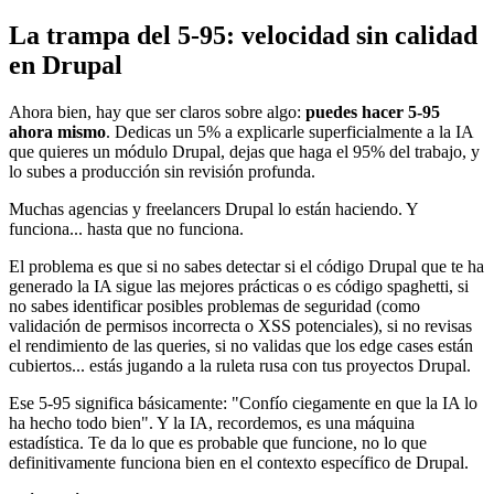
La trampa del 5-95: velocidad sin calidad
en Drupal
Ahora bien, hay que ser claros sobre algo:
puedes hacer 5-95
ahora mismo
. Dedicas un 5% a explicarle superficialmente a la IA
que quieres un módulo Drupal, dejas que haga el 95% del trabajo, y
lo subes a producción sin revisión profunda.
Muchas agencias y freelancers Drupal lo están haciendo. Y
funciona... hasta que no funciona.
El problema es que si no sabes detectar si el código Drupal que te ha
generado la IA sigue las mejores prácticas o es código spaghetti, si
no sabes identificar posibles problemas de seguridad (como
validación de permisos incorrecta o XSS potenciales), si no revisas
el rendimiento de las queries, si no validas que los edge cases están
cubiertos... estás jugando a la ruleta rusa con tus proyectos Drupal.
Ese 5-95 significa básicamente: "Confío ciegamente en que la IA lo
ha hecho todo bien". Y la IA, recordemos, es una máquina
estadística. Te da lo que es probable que funcione, no lo que
definitivamente funciona bien en el contexto específico de Drupal.