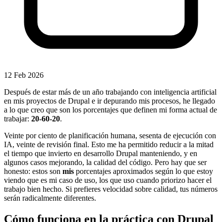
12 Feb 2026
Después de estar más de un año trabajando con inteligencia artificial
en mis proyectos de Drupal e ir depurando mis procesos, he llegado
a lo que creo que son los porcentajes que definen mi forma actual de
trabajar:
20-60-20
.
Veinte por ciento de planificación humana, sesenta de ejecución con
IA, veinte de revisión final. Esto me ha permitido reducir a la mitad
el tiempo que invierto en desarrollo Drupal manteniendo, y en
algunos casos mejorando, la calidad del código. Pero hay que ser
honesto: estos son
mis
porcentajes aproximados según lo que estoy
viendo que es mi caso de uso, los que uso cuando priorizo hacer el
trabajo bien hecho. Si prefieres velocidad sobre calidad, tus números
serán radicalmente diferentes.
Cómo funciona en la práctica con Drupal