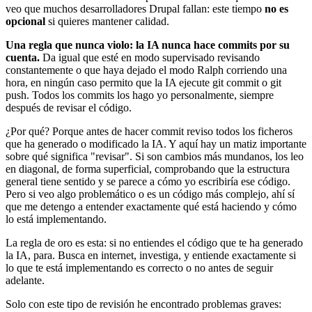
veo que muchos desarrolladores Drupal fallan: este tiempo
no es
opcional
si quieres mantener calidad.
Una regla que nunca violo: la IA nunca hace commits por su
cuenta.
Da igual que esté en modo supervisado revisando
constantemente o que haya dejado el modo Ralph corriendo una
hora, en ningún caso permito que la IA ejecute git commit o git
push. Todos los commits los hago yo personalmente, siempre
después de revisar el código.
¿Por qué? Porque antes de hacer commit reviso todos los ficheros
que ha generado o modificado la IA. Y aquí hay un matiz importante
sobre qué significa "revisar". Si son cambios más mundanos, los leo
en diagonal, de forma superficial, comprobando que la estructura
general tiene sentido y se parece a cómo yo escribiría ese código.
Pero si veo algo problemático o es un código más complejo, ahí sí
que me detengo a entender exactamente qué está haciendo y cómo
lo está implementando.
La regla de oro es esta: si no entiendes el código que te ha generado
la IA, para. Busca en internet, investiga, y entiende exactamente si
lo que te está implementando es correcto o no antes de seguir
adelante.
Solo con este tipo de revisión he encontrado problemas graves: