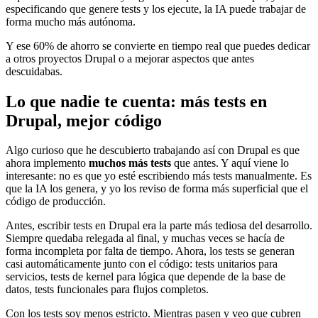
especificando que genere tests y los ejecute, la IA puede trabajar de
forma mucho más autónoma.
Y ese 60% de ahorro se convierte en tiempo real que puedes dedicar
a otros proyectos Drupal o a mejorar aspectos que antes
descuidabas.
Lo que nadie te cuenta: más tests en
Drupal, mejor código
Algo curioso que he descubierto trabajando así con Drupal es que
ahora implemento
muchos más tests
que antes. Y aquí viene lo
interesante: no es que yo esté escribiendo más tests manualmente. Es
que la IA los genera, y yo los reviso de forma más superficial que el
código de producción.
Antes, escribir tests en Drupal era la parte más tediosa del desarrollo.
Siempre quedaba relegada al final, y muchas veces se hacía de
forma incompleta por falta de tiempo. Ahora, los tests se generan
casi automáticamente junto con el código: tests unitarios para
servicios, tests de kernel para lógica que depende de la base de
datos, tests funcionales para flujos completos.
Con los tests soy menos estricto. Mientras pasen y veo que cubren