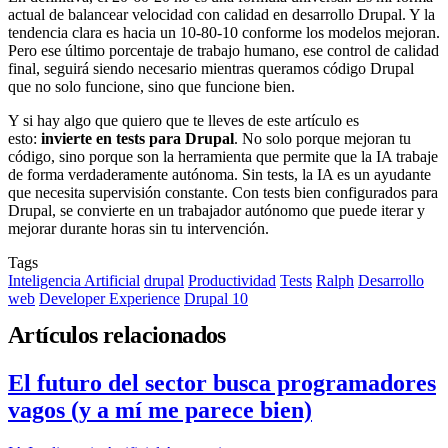
actual de balancear velocidad con calidad en desarrollo Drupal. Y la
tendencia clara es hacia un 10-80-10 conforme los modelos mejoran.
Pero ese último porcentaje de trabajo humano, ese control de calidad
final, seguirá siendo necesario mientras queramos código Drupal
que no solo funcione, sino que funcione bien.
Y si hay algo que quiero que te lleves de este artículo es
esto:
invierte en tests para Drupal
. No solo porque mejoran tu
código, sino porque son la herramienta que permite que la IA trabaje
de forma verdaderamente autónoma. Sin tests, la IA es un ayudante
que necesita supervisión constante. Con tests bien configurados para
Drupal, se convierte en un trabajador autónomo que puede iterar y
mejorar durante horas sin tu intervención.
Tags
Inteligencia Artificial
drupal
Productividad
Tests
Ralph
Desarrollo
web
Developer Experience
Drupal 10
Artículos relacionados
El futuro del sector busca programadores
vagos (y a mí me parece bien)