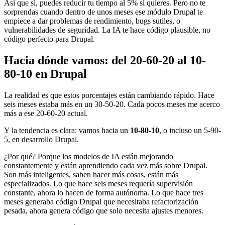
Así que sí, puedes reducir tu tiempo al 5% si quieres. Pero no te
sorprendas cuando dentro de unos meses ese módulo Drupal te
empiece a dar problemas de rendimiento, bugs sutiles, o
vulnerabilidades de seguridad. La IA te hace código plausible, no
código perfecto para Drupal.
Hacia dónde vamos: del 20-60-20 al 10-
80-10 en Drupal
La realidad es que estos porcentajes están cambiando rápido. Hace
seis meses estaba más en un 30-50-20. Cada pocos meses me acerco
más a ese 20-60-20 actual.
Y la tendencia es clara: vamos hacia un
10-80-10
, o incluso un 5-90-
5, en desarrollo Drupal.
¿Por qué? Porque los modelos de IA están mejorando
constantemente y están aprendiendo cada vez más sobre Drupal.
Son más inteligentes, saben hacer más cosas, están más
especializados. Lo que hace seis meses requería supervisión
constante, ahora lo hacen de forma autónoma. Lo que hace tres
meses generaba código Drupal que necesitaba refactorización
pesada, ahora genera código que solo necesita ajustes menores.