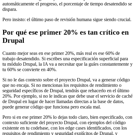
automáticamente el progreso, el porcentaje de tiempo desatendido se
dispara.
Pero insisto: el último paso de revisión humana sigue siendo crucial.
Por qué ese primer 20% es tan crítico en
Drupal
Cuanto mejor seas en ese primer 20%, más real es ese 60% de
trabajo desatendido. Si escribes una especificación superficial para
tu módulo Drupal, la IA va a necesitar que la guíes constantemente y
tu 60% se convierte en 40%.
Si no le das contexto sobre el proyecto Drupal, va a generar código
que no encaja. Si no mencionas los requisitos de rendimiento o
seguridad específicos de Drupal, tendrás que rehacerlo en el último
20%. Por ejemplo, si no le indicas que debe usar el servicio de caché
de Drupal en lugar de hacer llamadas directas a la base de datos,
puede generar código que funciona pero escala mal.
Pero si en ese primer 20% lo dejas todo claro, bien especificado, con
contexto suficiente del proyecto Drupal, con ejemplos del código
existente en tu codebase, con los edge cases identificados, con los
requisitos de rendimiento y seguridad explícitos de Drupal, y