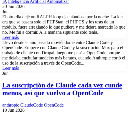
IA
Inteligencia Artificial
Automatizar
20 Jun 2026
Jun
El otro día dejé un RALPH loop ejecutándose por la noche. La idea
era que se pasara solo el PHPStan, el PHPCS y los tests de un
módulo, fuera arreglando lo que pudiera y me dejara marcado lo que
no. Me fui a dormir. A la mañana siguiente solo tenía...
Leer más
Llevo desde el año pasado moviéndome entre Claude Code y
OpenCode. Empecé con Claude Code y la suscripción Max para el
trabajo de cliente con Drupal, luego me pasé a OpenCode porque
me dejaba enchufar modelos más baratos, cuando Anthropic cortó el
uso de la suscripción a través de OpenCode...
Leer más
Jun
La suscripción de Claude cada vez cunde
menos, así que vuelvo a OpenCode
anthropic
ClaudeCode
OpenCode
10 Jun 2026
¿Necesitas un experto en Drupal?