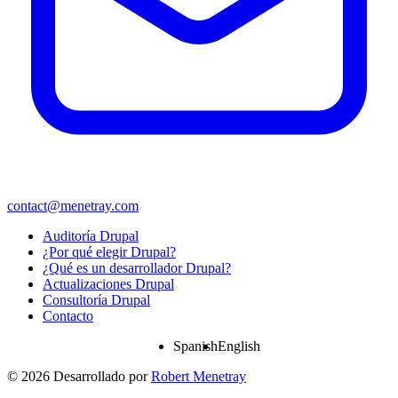
contact@menetray.com
Menú
Auditoría Drupal
del
¿Por qué elegir Drupal?
pie
¿Qué es un desarrollador Drupal?
Actualizaciones Drupal
Consultoría Drupal
Contacto
Spanish
English
© 2026 Desarrollado por
Robert Menetray