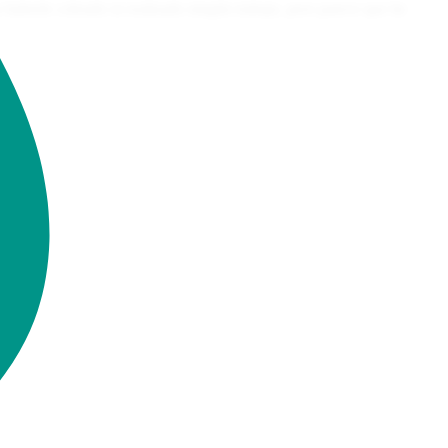
 haberle cobrado ni realizado ningún trabajo, pero parece que he