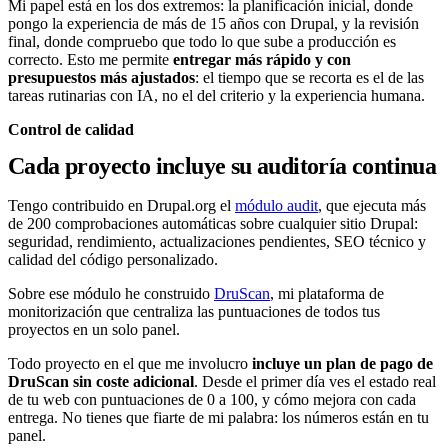
Mi papel está en los dos extremos: la planificación inicial, donde
pongo la experiencia de más de 15 años con Drupal, y la revisión
final, donde compruebo que todo lo que sube a producción es
correcto. Esto me permite
entregar más rápido y con
presupuestos más ajustados
: el tiempo que se recorta es el de las
tareas rutinarias con IA, no el del criterio y la experiencia humana.
Control de calidad
Cada proyecto incluye su auditoría continua
Tengo contribuido en Drupal.org el
módulo audit
, que ejecuta más
de 200 comprobaciones automáticas sobre cualquier sitio Drupal:
seguridad, rendimiento, actualizaciones pendientes, SEO técnico y
calidad del código personalizado.
Sobre ese módulo he construido
DruScan
, mi plataforma de
monitorización que centraliza las puntuaciones de todos tus
proyectos en un solo panel.
Todo proyecto en el que me involucro
incluye un plan de pago de
DruScan sin coste adicional
. Desde el primer día ves el estado real
de tu web con puntuaciones de 0 a 100, y cómo mejora con cada
entrega. No tienes que fiarte de mi palabra: los números están en tu
panel.