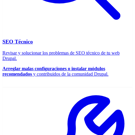
SEO Técnico
Revisar y solucionar los problemas de SEO técnico de tu web
Drupal.
Arreglar malas configuraciones o instalar módulos
recomendados
y contribuidos de la comunidad Drupal.