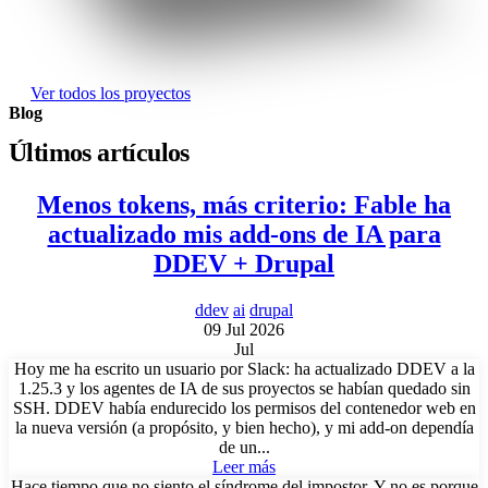
Ver todos los proyectos
Blog
Últimos artículos
Menos tokens, más criterio: Fable ha
actualizado mis add-ons de IA para
DDEV + Drupal
ddev
ai
drupal
09 Jul 2026
Jul
Hoy me ha escrito un usuario por Slack: ha actualizado DDEV a la
1.25.3 y los agentes de IA de sus proyectos se habían quedado sin
SSH. DDEV había endurecido los permisos del contenedor web en
la nueva versión (a propósito, y bien hecho), y mi add-on dependía
de un...
Leer más
Hace tiempo que no siento el síndrome del impostor. Y no es porque