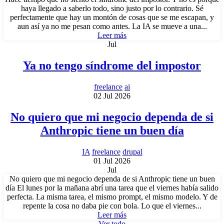
haya llegado a saberlo todo, sino justo por lo contrario. Sé
perfectamente que hay un montón de cosas que se me escapan, y
aun así ya no me pesan como antes. La IA se mueve a una...
Leer más
Jul
Ya no tengo síndrome del impostor
freelance
ai
02 Jul 2026
No quiero que mi negocio dependa de si
Anthropic tiene un buen día
IA
freelance
drupal
01 Jul 2026
Jul
No quiero que mi negocio dependa de si Anthropic tiene un buen
día El lunes por la mañana abrí una tarea que el viernes había salido
perfecta. La misma tarea, el mismo prompt, el mismo modelo. Y de
repente la cosa no daba pie con bola. Lo que el viernes...
Leer más
Ver todo