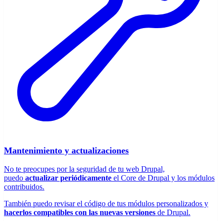
Mantenimiento y actualizaciones
No te preocupes por la seguridad de tu web Drupal,
puedo
actualizar periódicamente
el Core de Drupal y los módulos
contribuidos.
También puedo revisar el código de tus módulos personalizados y
hacerlos compatibles con las nuevas versiones
de Drupal.