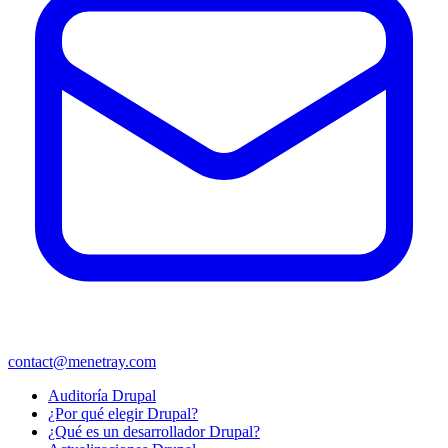
contact@menetray.com
Menú
Auditoría Drupal
del
¿Por qué elegir Drupal?
pie
¿Qué es un desarrollador Drupal?