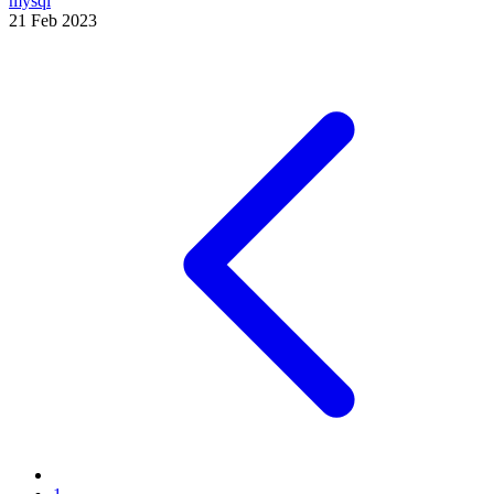
mysql
21 Feb 2023
Paginación