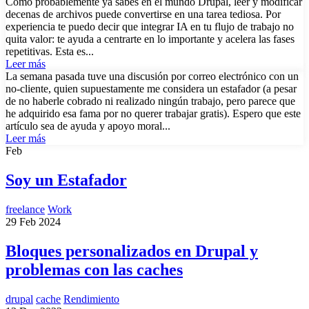
Como probablemente ya sabes en el mundo Drupal, leer y modificar
decenas de archivos puede convertirse en una tarea tediosa. Por
experiencia te puedo decir que integrar IA en tu flujo de trabajo no
quita valor: te ayuda a centrarte en lo importante y acelera las fases
repetitivas. Esta es...
Leer más
La semana pasada tuve una discusión por correo electrónico con un
no-cliente, quien supuestamente me considera un estafador (a pesar
de no haberle cobrado ni realizado ningún trabajo, pero parece que
he adquirido esa fama por no querer trabajar gratis). Espero que este
artículo sea de ayuda y apoyo moral...
Leer más
Feb
Soy un Estafador
freelance
Work
29 Feb 2024
Bloques personalizados en Drupal y
problemas con las caches
drupal
cache
Rendimiento