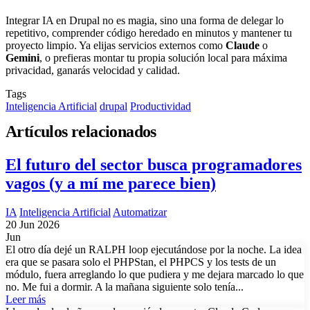
Integrar IA en Drupal no es magia, sino una forma de delegar lo
repetitivo, comprender código heredado en minutos y mantener tu
proyecto limpio. Ya elijas servicios externos como
Claude
o
Gemini
, o prefieras montar tu propia solución local para máxima
privacidad, ganarás velocidad y calidad.
Tags
Inteligencia Artificial
drupal
Productividad
Artículos relacionados
El futuro del sector busca programadores
vagos (y a mí me parece bien)
IA
Inteligencia Artificial
Automatizar
20 Jun 2026
Jun
El otro día dejé un RALPH loop ejecutándose por la noche. La idea
era que se pasara solo el PHPStan, el PHPCS y los tests de un
módulo, fuera arreglando lo que pudiera y me dejara marcado lo que
no. Me fui a dormir. A la mañana siguiente solo tenía...
Leer más