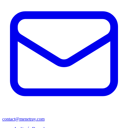
contact@menetray.com