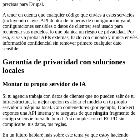
precisas para Drupal.
A tener en cuenta que cualquier código que envíes a estos servicios
(incluyendo claves API dentro de ficheros de configuración yaml,
configuraciones sensibles o datos de clientes) será usado para
reentrenar sus modelos, lo que plantea un riesgo de privacidad. Por
eso, si vas a probar APIs externas, hazlo con cuidado y nunca envíes
información confidencial sin remover primero cualquier dato
sensible.
Garantía de privacidad con soluciones
locales
Montar tu propio servidor de IA
Si tu agencia trabaja con datos de clientes que no pueden salir de tu
infraestructura, la mejor opción es alojar el modelo en tu propio
servidor o máquina local. Con contenedores (por ejemplo, Docker)
expones una API interna y te aseguras de que
ningún
fragmento de
código se envíe fuera de tu red. Así cumples con el RGPD sin
complicarte: tus datos, tus reglas.
En un futuro hablaré más sobre este tema ya que estoy haciendo