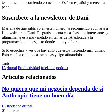
te interesa, te recomiendo escucharlo. Está en español y merece la
pena.
Suscríbete a la newsletter de Dani
Más allá de que salga yo en este número, te recomiendo apuntarte a
la newsletter de Dani. Es gratis, cuenta cosas bastante interesantes y
últimamente está muy metido en temas de IA aplicada a la
programación, que es justo donde ando yo ahora.
Si lo escuchas y ves que hay algo que estoy haciendo mal, dímelo.
Esto cambia cada pocas semanas y sigo afinándolo.
Tags
IA
drupal
Productividad
freelance
podcast
Artículos relacionados
No quiero que mi negocio dependa de si
Anthropic tiene un buen día
IA
freelance
drupal
01 Jul 2026