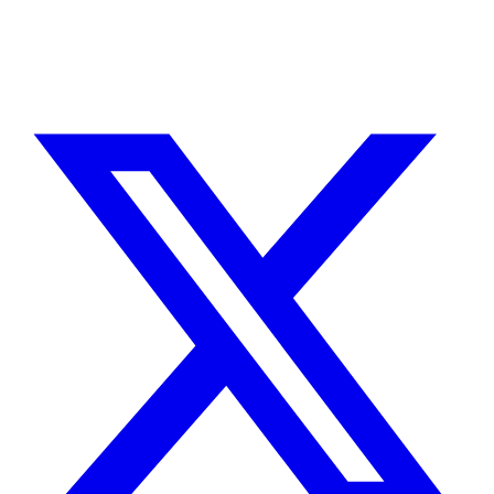
Sin agencias, sin intermediarios. Contacto directo con quien hace el
trabajo.
CUÉNTAME SOBRE TU PROYECTO