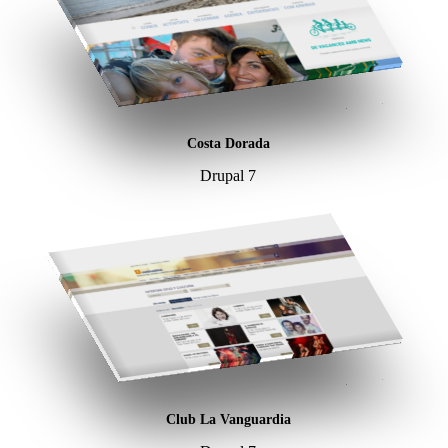
Costa Dorada
Drupal 7
Club La Vanguardia