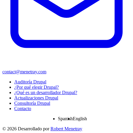
contact@menetray.com
Menú
Auditoría Drupal
del
¿Por qué elegir Drupal?
pie
¿Qué es un desarrollador Drupal?
Actualizaciones Drupal
Consultoría Drupal
Contacto
Spanish
English
© 2026 Desarrollado por
Robert Menetray