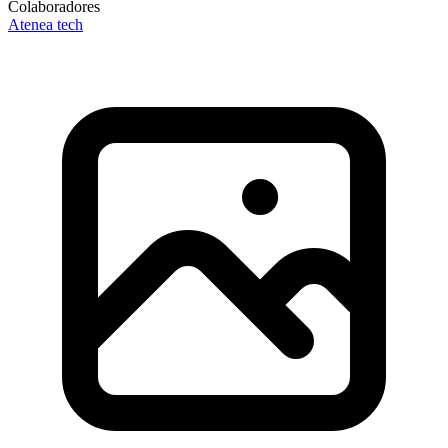
Colaboradores
Atenea tech