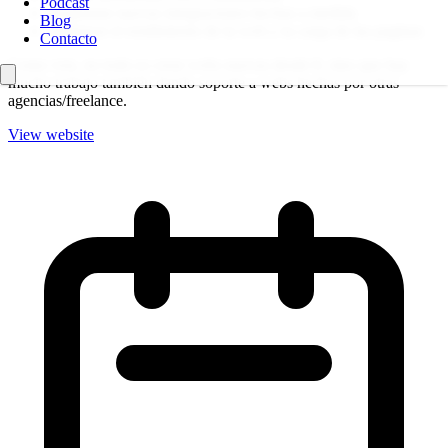
Podcast
programar nuevas integraciones hechas a medida
Blog
optimizar el rendimiento de la web y la carga de las paginas
Contacto
Como veis, no todo es crear webs nuevas desde 0, sino que hay
mucho trabajo también dando soporte a webs hechas por otras
agencias/freelance.
View website