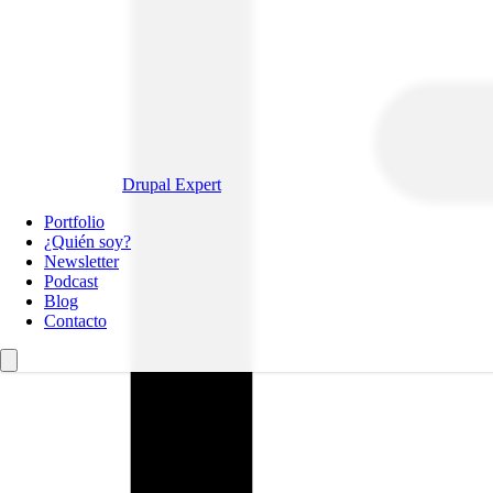
Drupal Expert
Navegación
Portfolio
principal
¿Quién soy?
Newsletter
Podcast
Blog
Contacto