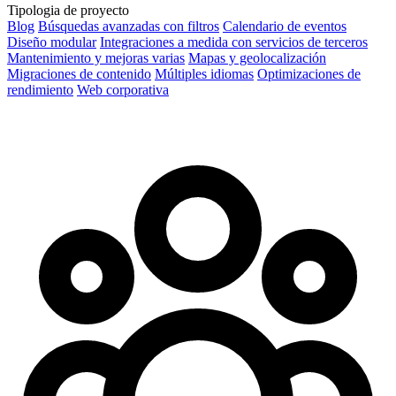
Tipologia de proyecto
Blog
Búsquedas avanzadas con filtros
Calendario de eventos
Diseño modular
Integraciones a medida con servicios de terceros
Mantenimiento y mejoras varias
Mapas y geolocalización
Migraciones de contenido
Múltiples idiomas
Optimizaciones de
rendimiento
Web corporativa