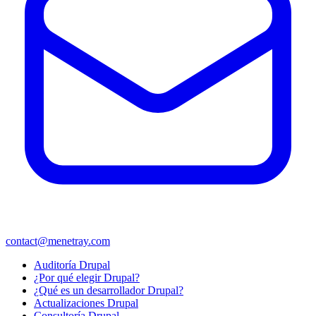
contact@menetray.com
Menú
Auditoría Drupal
del
¿Por qué elegir Drupal?
pie
¿Qué es un desarrollador Drupal?
Actualizaciones Drupal
Consultoría Drupal