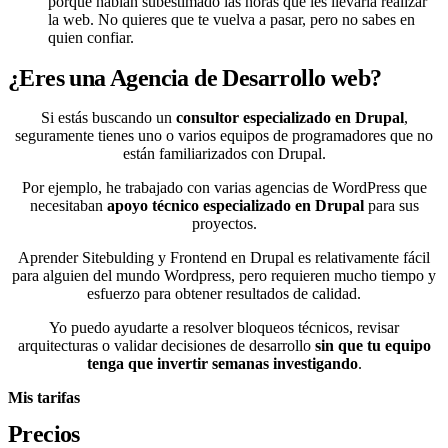
porque habían subestimado las horas que les llevaría realizar
la web. No quieres que te vuelva a pasar, pero no sabes en
quien confiar.
¿Eres una Agencia de Desarrollo web?
Si estás buscando un
consultor especializado en Drupal
,
seguramente tienes uno o varios equipos de programadores que no
están familiarizados con Drupal.
Por ejemplo, he trabajado con varias agencias de WordPress que
necesitaban
apoyo técnico especializado en Drupal
para sus
proyectos.
Aprender Sitebulding y Frontend en Drupal es relativamente fácil
para alguien del mundo Wordpress, pero requieren mucho tiempo y
esfuerzo para obtener resultados de calidad.
Yo puedo ayudarte a resolver bloqueos técnicos, revisar
arquitecturas o validar decisiones de desarrollo
sin que tu equipo
tenga que invertir semanas investigando
.
Mis tarifas
Precios