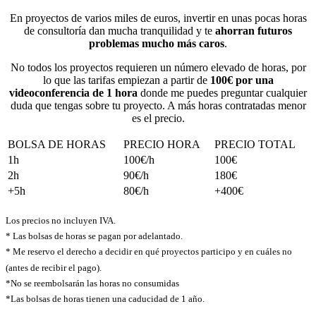
En proyectos de varios miles de euros, invertir en unas pocas horas
de consultoría dan mucha tranquilidad y te
ahorran futuros
problemas mucho más caros
.
No todos los proyectos requieren un número elevado de horas, por
lo que las tarifas empiezan a partir de
100€ por una
videoconferencia de 1 hora
donde me puedes preguntar cualquier
duda que tengas sobre tu proyecto. A más horas contratadas menor
es el precio.
BOLSA DE HORAS
PRECIO HORA
PRECIO TOTAL
1h
100€/h
100€
2h
90€/h
180€
+5h
80€/h
+400€
Los precios no incluyen IVA.
* Las bolsas de horas se pagan por adelantado.
* Me reservo el derecho a decidir en qué proyectos participo y en cuáles no
(antes de recibir el pago).
*No se reembolsarán las horas no consumidas
*Las bolsas de horas tienen una caducidad de 1 año.