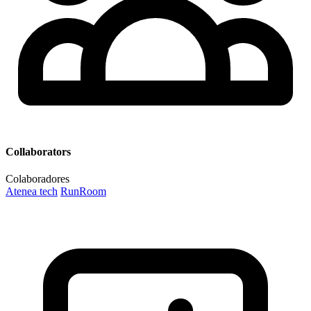
Collaborators
Colaboradores
Atenea tech
RunRoom