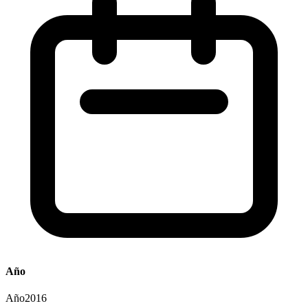
Año
Año
2016