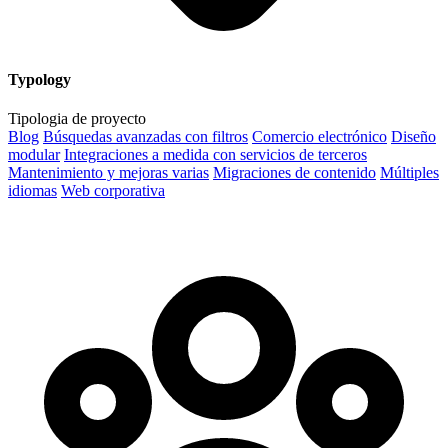
Typology
Tipologia de proyecto
Blog
Búsquedas avanzadas con filtros
Comercio electrónico
Diseño
modular
Integraciones a medida con servicios de terceros
Mantenimiento y mejoras varias
Migraciones de contenido
Múltiples
idiomas
Web corporativa