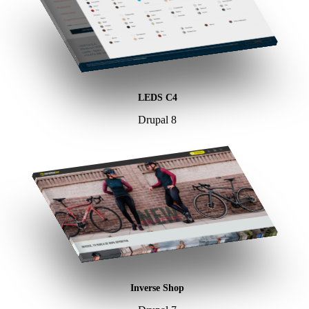
LEDS C4
Drupal 8
Inverse Shop