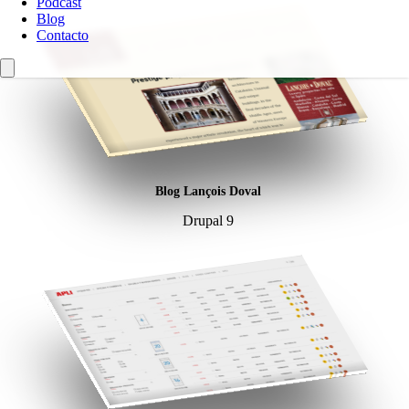
Podcast
Blog
Contacto
Blog Lançois Doval
Drupal 9