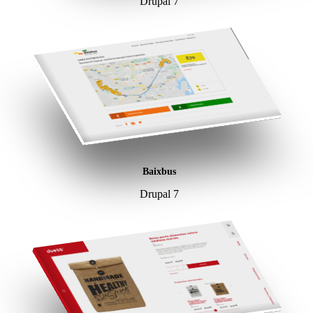
Drupal 7
Baixbus
Drupal 7