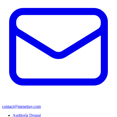
contact@menetray.com
Menú
Auditoría Drupal