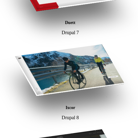
Duett
Drupal 7
Ixcor
Drupal 8