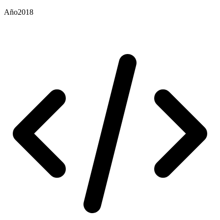
Año
2018