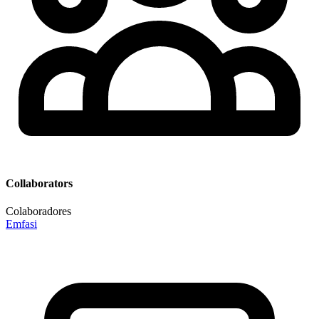
Collaborators
Colaboradores
Emfasi