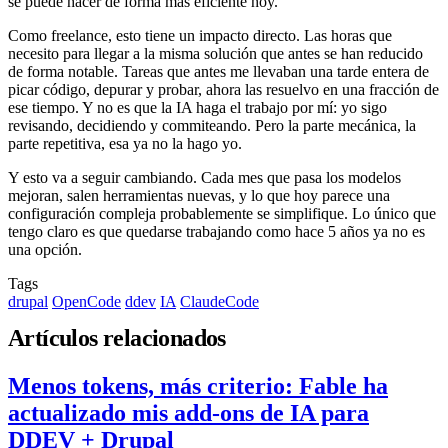
se puede hacer de forma más eficiente hoy.
Como freelance, esto tiene un impacto directo. Las horas que
necesito para llegar a la misma solución que antes se han reducido
de forma notable. Tareas que antes me llevaban una tarde entera de
picar código, depurar y probar, ahora las resuelvo en una fracción de
ese tiempo. Y no es que la IA haga el trabajo por mí: yo sigo
revisando, decidiendo y commiteando. Pero la parte mecánica, la
parte repetitiva, esa ya no la hago yo.
Y esto va a seguir cambiando. Cada mes que pasa los modelos
mejoran, salen herramientas nuevas, y lo que hoy parece una
configuración compleja probablemente se simplifique. Lo único que
tengo claro es que quedarse trabajando como hace 5 años ya no es
una opción.
Tags
drupal
OpenCode
ddev
IA
ClaudeCode
Artículos relacionados
Menos tokens, más criterio: Fable ha
actualizado mis add-ons de IA para
DDEV + Drupal