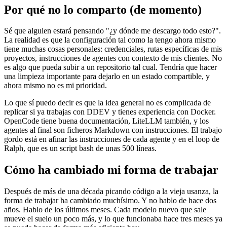
Por qué no lo comparto (de momento)
Sé que alguien estará pensando "¿y dónde me descargo todo esto?".
La realidad es que la configuración tal como la tengo ahora mismo
tiene muchas cosas personales: credenciales, rutas específicas de mis
proyectos, instrucciones de agentes con contexto de mis clientes. No
es algo que pueda subir a un repositorio tal cual. Tendría que hacer
una limpieza importante para dejarlo en un estado compartible, y
ahora mismo no es mi prioridad.
Lo que sí puedo decir es que la idea general no es complicada de
replicar si ya trabajas con DDEV y tienes experiencia con Docker.
OpenCode tiene buena documentación, LiteLLM también, y los
agentes al final son ficheros Markdown con instrucciones. El trabajo
gordo está en afinar las instrucciones de cada agente y en el loop de
Ralph, que es un script bash de unas 500 líneas.
Cómo ha cambiado mi forma de trabajar
Después de más de una década picando código a la vieja usanza, la
forma de trabajar ha cambiado muchísimo. Y no hablo de hace dos
años. Hablo de los últimos meses. Cada modelo nuevo que sale
mueve el suelo un poco más, y lo que funcionaba hace tres meses ya