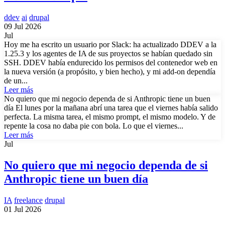
ddev
ai
drupal
09 Jul 2026
Jul
Hoy me ha escrito un usuario por Slack: ha actualizado DDEV a la
1.25.3 y los agentes de IA de sus proyectos se habían quedado sin
SSH. DDEV había endurecido los permisos del contenedor web en
la nueva versión (a propósito, y bien hecho), y mi add-on dependía
de un...
Leer más
No quiero que mi negocio dependa de si Anthropic tiene un buen
día El lunes por la mañana abrí una tarea que el viernes había salido
perfecta. La misma tarea, el mismo prompt, el mismo modelo. Y de
repente la cosa no daba pie con bola. Lo que el viernes...
Leer más
Jul
No quiero que mi negocio dependa de si
Anthropic tiene un buen día
IA
freelance
drupal
01 Jul 2026