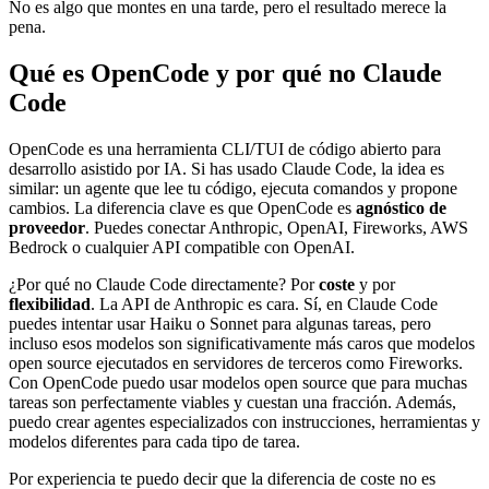
No es algo que montes en una tarde, pero el resultado merece la
pena.
Qué es OpenCode y por qué no Claude
Code
OpenCode es una herramienta CLI/TUI de código abierto para
desarrollo asistido por IA. Si has usado Claude Code, la idea es
similar: un agente que lee tu código, ejecuta comandos y propone
cambios. La diferencia clave es que OpenCode es
agnóstico de
proveedor
. Puedes conectar Anthropic, OpenAI, Fireworks, AWS
Bedrock o cualquier API compatible con OpenAI.
¿Por qué no Claude Code directamente? Por
coste
y por
flexibilidad
. La API de Anthropic es cara. Sí, en Claude Code
puedes intentar usar Haiku o Sonnet para algunas tareas, pero
incluso esos modelos son significativamente más caros que modelos
open source ejecutados en servidores de terceros como Fireworks.
Con OpenCode puedo usar modelos open source que para muchas
tareas son perfectamente viables y cuestan una fracción. Además,
puedo crear agentes especializados con instrucciones, herramientas y
modelos diferentes para cada tipo de tarea.
Por experiencia te puedo decir que la diferencia de coste no es