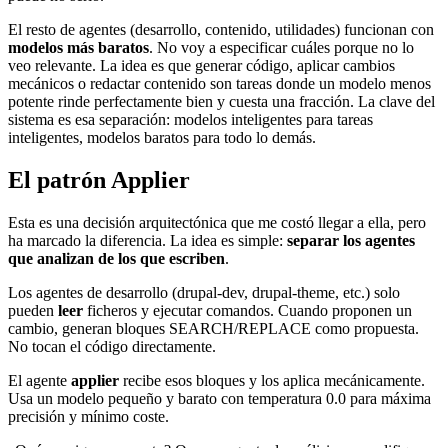
El resto de agentes (desarrollo, contenido, utilidades) funcionan con
modelos más baratos
. No voy a especificar cuáles porque no lo
veo relevante. La idea es que generar código, aplicar cambios
mecánicos o redactar contenido son tareas donde un modelo menos
potente rinde perfectamente bien y cuesta una fracción. La clave del
sistema es esa separación: modelos inteligentes para tareas
inteligentes, modelos baratos para todo lo demás.
El patrón Applier
Esta es una decisión arquitectónica que me costó llegar a ella, pero
ha marcado la diferencia. La idea es simple:
separar los agentes
que analizan de los que escriben
.
Los agentes de desarrollo (drupal-dev, drupal-theme, etc.) solo
pueden
leer
ficheros y ejecutar comandos. Cuando proponen un
cambio, generan bloques SEARCH/REPLACE como propuesta.
No tocan el código directamente.
El agente
applier
recibe esos bloques y los aplica mecánicamente.
Usa un modelo pequeño y barato con temperatura 0.0 para máxima
precisión y mínimo coste.