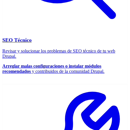
SEO Técnico
Revisar y solucionar los problemas de SEO técnico de tu web
Drupal.
Arreglar malas configuraciones o instalar módulos
recomendados
y contribuidos de la comunidad Drupal.