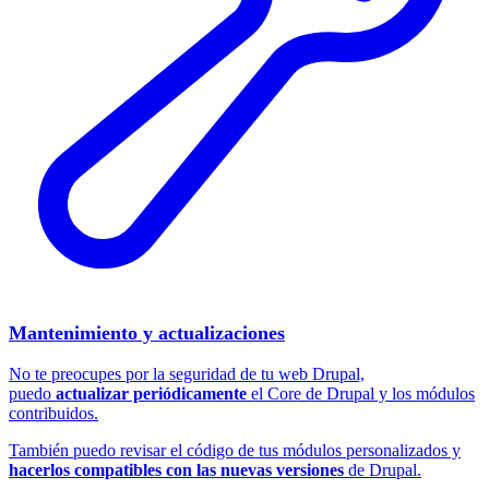
Mantenimiento y actualizaciones
No te preocupes por la seguridad de tu web Drupal,
puedo
actualizar periódicamente
el Core de Drupal y los módulos
contribuidos.
También puedo revisar el código de tus módulos personalizados y
hacerlos compatibles con las nuevas versiones
de Drupal.