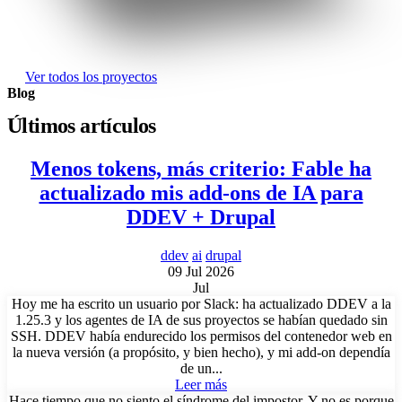
Ver todos los proyectos
Blog
Últimos artículos
Menos tokens, más criterio: Fable ha
actualizado mis add-ons de IA para
DDEV + Drupal
ddev
ai
drupal
09 Jul 2026
Jul
Hoy me ha escrito un usuario por Slack: ha actualizado DDEV a la
1.25.3 y los agentes de IA de sus proyectos se habían quedado sin
SSH. DDEV había endurecido los permisos del contenedor web en
la nueva versión (a propósito, y bien hecho), y mi add-on dependía
de un...
Leer más
Hace tiempo que no siento el síndrome del impostor. Y no es porque