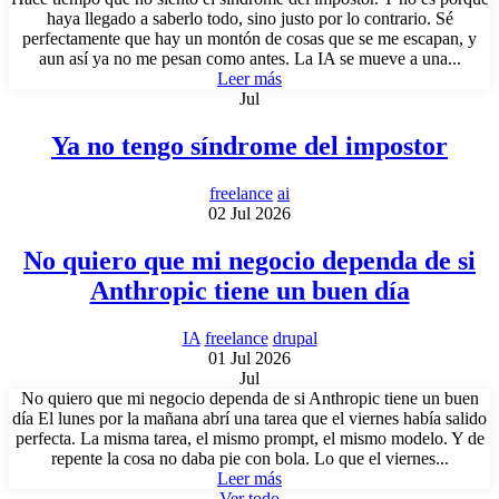
haya llegado a saberlo todo, sino justo por lo contrario. Sé
perfectamente que hay un montón de cosas que se me escapan, y
aun así ya no me pesan como antes. La IA se mueve a una...
Leer más
Jul
Ya no tengo síndrome del impostor
freelance
ai
02 Jul 2026
No quiero que mi negocio dependa de si
Anthropic tiene un buen día
IA
freelance
drupal
01 Jul 2026
Jul
No quiero que mi negocio dependa de si Anthropic tiene un buen
día El lunes por la mañana abrí una tarea que el viernes había salido
perfecta. La misma tarea, el mismo prompt, el mismo modelo. Y de
repente la cosa no daba pie con bola. Lo que el viernes...
Leer más
Ver todo