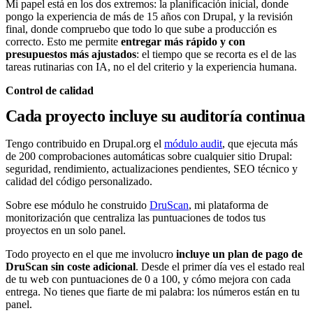
Mi papel está en los dos extremos: la planificación inicial, donde
pongo la experiencia de más de 15 años con Drupal, y la revisión
final, donde compruebo que todo lo que sube a producción es
correcto. Esto me permite
entregar más rápido y con
presupuestos más ajustados
: el tiempo que se recorta es el de las
tareas rutinarias con IA, no el del criterio y la experiencia humana.
Control de calidad
Cada proyecto incluye su auditoría continua
Tengo contribuido en Drupal.org el
módulo audit
, que ejecuta más
de 200 comprobaciones automáticas sobre cualquier sitio Drupal:
seguridad, rendimiento, actualizaciones pendientes, SEO técnico y
calidad del código personalizado.
Sobre ese módulo he construido
DruScan
, mi plataforma de
monitorización que centraliza las puntuaciones de todos tus
proyectos en un solo panel.
Todo proyecto en el que me involucro
incluye un plan de pago de
DruScan sin coste adicional
. Desde el primer día ves el estado real
de tu web con puntuaciones de 0 a 100, y cómo mejora con cada
entrega. No tienes que fiarte de mi palabra: los números están en tu
panel.