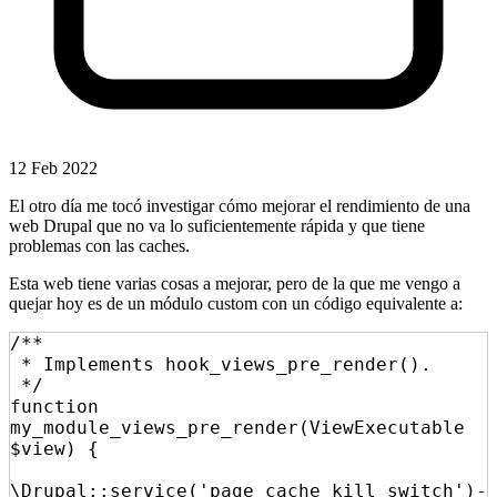
12 Feb 2022
El otro día me tocó investigar cómo mejorar el rendimiento de una
web Drupal que no va lo suficientemente rápida y que tiene
problemas con las caches.
Esta web tiene varias cosas a mejorar, pero de la que me vengo a
quejar hoy es de un módulo custom con un código equivalente a:
/**

 * Implements hook_views_pre_render().

 */

function 
my_module_views_pre_render(ViewExecutable 
$view) {

\Drupal::service('page_cache_kill_switch')-