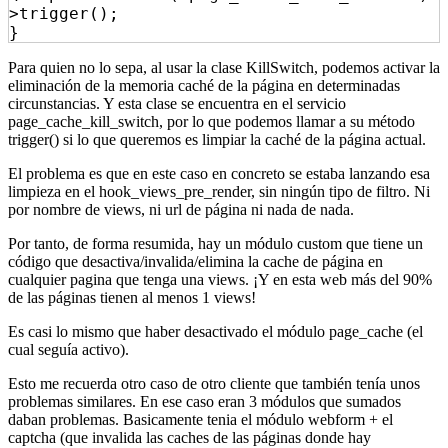
>trigger();

}
Para quien no lo sepa, al usar la clase KillSwitch, podemos activar la
eliminación de la memoria caché de la página en determinadas
circunstancias. Y esta clase se encuentra en el servicio
page_cache_kill_switch, por lo que podemos llamar a su método
trigger() si lo que queremos es limpiar la caché de la página actual.
El problema es que en este caso en concreto se estaba lanzando esa
limpieza en el hook_views_pre_render, sin ningún tipo de filtro. Ni
por nombre de views, ni url de página ni nada de nada.
Por tanto, de forma resumida, hay un módulo custom que tiene un
código que desactiva/invalida/elimina la cache de página en
cualquier pagina que tenga una views. ¡Y en esta web más del 90%
de las páginas tienen al menos 1 views!
Es casi lo mismo que haber desactivado el módulo page_cache (el
cual seguía activo).
Esto me recuerda otro caso de otro cliente que también tenía unos
problemas similares. En ese caso eran 3 módulos que sumados
daban problemas. Basicamente tenia el módulo webform + el
captcha (que invalida las caches de las páginas donde hay