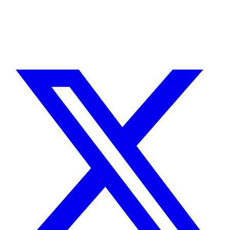
Sin agencias, sin intermediarios. Contacto directo con quien hace el
trabajo.
CUÉNTAME SOBRE TU PROYECTO