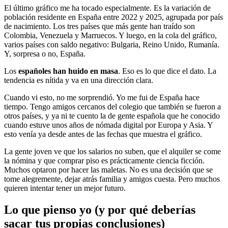
El último gráfico me ha tocado especialmente. Es la variación de
población residente en España entre 2022 y 2025, agrupada por país
de nacimiento. Los tres países que más gente han traído son
Colombia, Venezuela y Marruecos. Y luego, en la cola del gráfico,
varios países con saldo negativo: Bulgaria, Reino Unido, Rumanía.
Y, sorpresa o no, España.
Los
españoles han huido en masa
. Eso es lo que dice el dato. La
tendencia es nítida y va en una dirección clara.
Cuando vi esto, no me sorprendió. Yo me fui de España hace
tiempo. Tengo amigos cercanos del colegio que también se fueron a
otros países, y ya ni te cuento la de gente española que he conocido
cuando estuve unos años de nómada digital por Europa y Asia. Y
esto venía ya desde antes de las fechas que muestra el gráfico.
La gente joven ve que los salarios no suben, que el alquiler se come
la nómina y que comprar piso es prácticamente ciencia ficción.
Muchos optaron por hacer las maletas. No es una decisión que se
tome alegremente, dejar atrás familia y amigos cuesta. Pero muchos
quieren intentar tener un mejor futuro.
Lo que pienso yo (y por qué deberías
sacar tus propias conclusiones)