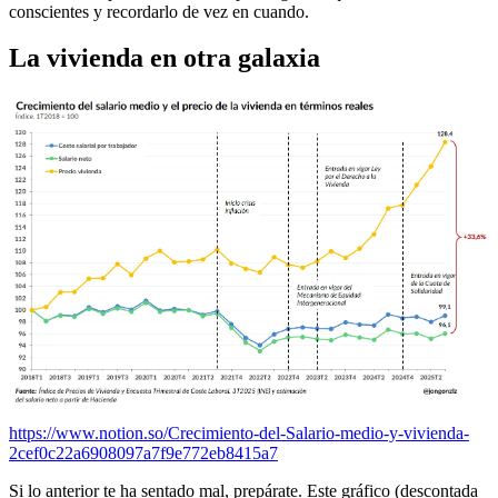
conscientes y recordarlo de vez en cuando.
La vivienda en otra galaxia
https://www.notion.so/Crecimiento-del-Salario-medio-y-vivienda-
2cef0c22a6908097a7f9e772eb8415a7
Si lo anterior te ha sentado mal, prepárate. Este gráfico (descontada