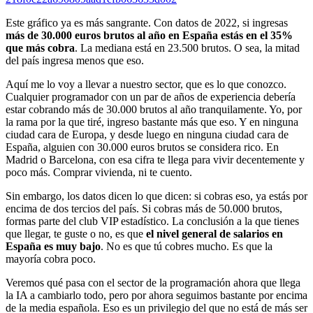
Este gráfico ya es más sangrante. Con datos de 2022, si ingresas
más de 30.000 euros brutos al año en España estás en el 35%
que más cobra
. La mediana está en 23.500 brutos. O sea, la mitad
del país ingresa menos que eso.
Aquí me lo voy a llevar a nuestro sector, que es lo que conozco.
Cualquier programador con un par de años de experiencia debería
estar cobrando más de 30.000 brutos al año tranquilamente. Yo, por
la rama por la que tiré, ingreso bastante más que eso. Y en ninguna
ciudad cara de Europa, y desde luego en ninguna ciudad cara de
España, alguien con 30.000 euros brutos se considera rico. En
Madrid o Barcelona, con esa cifra te llega para vivir decentemente y
poco más. Comprar vivienda, ni te cuento.
Sin embargo, los datos dicen lo que dicen: si cobras eso, ya estás por
encima de dos tercios del país. Si cobras más de 50.000 brutos,
formas parte del club VIP estadístico. La conclusión a la que tienes
que llegar, te guste o no, es que
el nivel general de salarios en
España es muy bajo
. No es que tú cobres mucho. Es que la
mayoría cobra poco.
Veremos qué pasa con el sector de la programación ahora que llega
la IA a cambiarlo todo, pero por ahora seguimos bastante por encima
de la media española. Eso es un privilegio del que no está de más ser