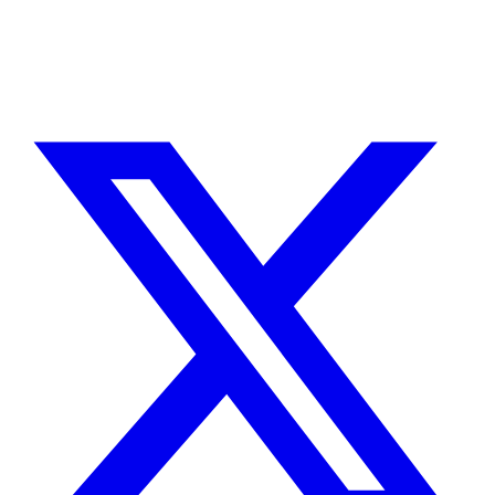
Sin agencias, sin intermediarios. Contacto directo con quien hace el
trabajo.
CUÉNTAME SOBRE TU PROYECTO