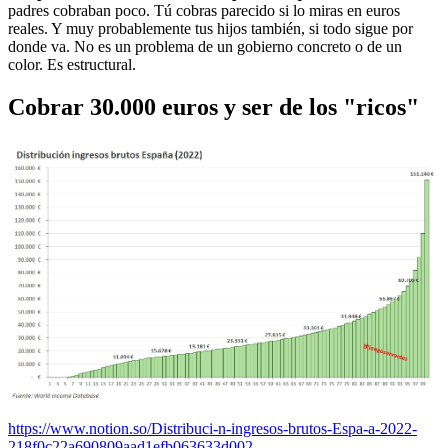
padres cobraban poco. Tú cobras parecido si lo miras en euros
reales. Y muy probablemente tus hijos también, si todo sigue por
donde va. No es un problema de un gobierno concreto o de un
color. Es estructural.
Cobrar 30.000 euros y ser de los "ricos"
https://www.notion.so/Distribuci-n-ingresos-brutos-Espa-a-2022-
218f0c22a690809aad1efb063633d002