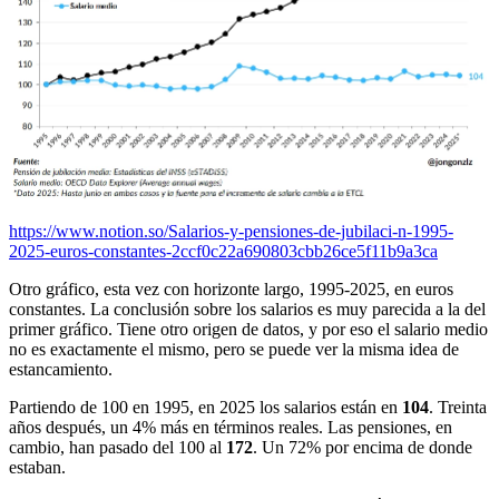
https://www.notion.so/Salarios-y-pensiones-de-jubilaci-n-1995-
2025-euros-constantes-2ccf0c22a690803cbb26ce5f11b9a3ca
Otro gráfico, esta vez con horizonte largo, 1995-2025, en euros
constantes. La conclusión sobre los salarios es muy parecida a la del
primer gráfico. Tiene otro origen de datos, y por eso el salario medio
no es exactamente el mismo, pero se puede ver la misma idea de
estancamiento.
Partiendo de 100 en 1995, en 2025 los salarios están en
104
. Treinta
años después, un 4% más en términos reales. Las pensiones, en
cambio, han pasado del 100 al
172
. Un 72% por encima de donde
estaban.