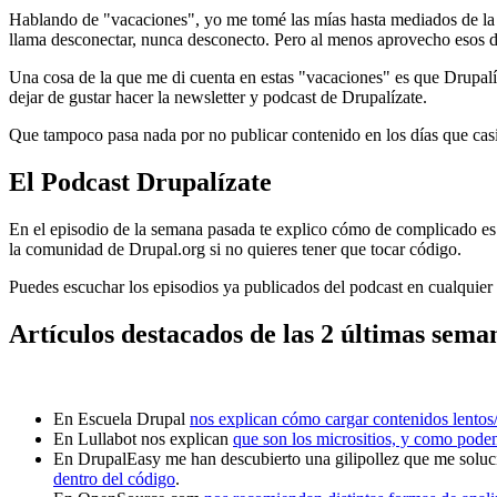
Hablando de "vacaciones", yo me tomé las mías hasta mediados de la se
llama desconectar, nunca desconecto. Pero al menos aprovecho esos d
Una cosa de la que me di cuenta en estas "vacaciones" es que Drupalí
dejar de gustar hacer la newsletter y podcast de Drupalízate.
Que tampoco pasa nada por no publicar contenido en los días que casi
El Podcast Drupalízate
En el episodio de la semana pasada te explico cómo de complicado es 
la comunidad de Drupal.org si no quieres tener que tocar código.
Puedes escuchar los episodios ya publicados del podcast en cualquier
Artículos destacados de las 2 últimas sema
En Escuela Drupal
nos explican cómo cargar contenidos lentos/
En Lullabot nos explican
que son los micrositios, y como podem
En DrupalEasy me han descubierto una gilipollez que me soluc
dentro del código
.