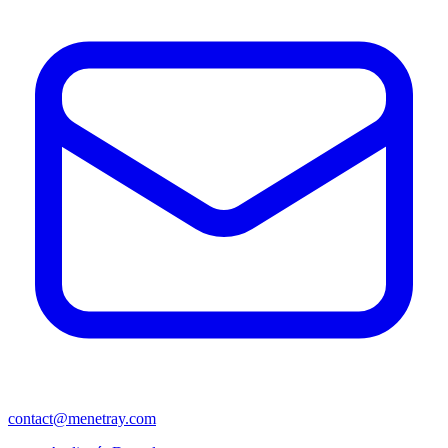
contact@menetray.com