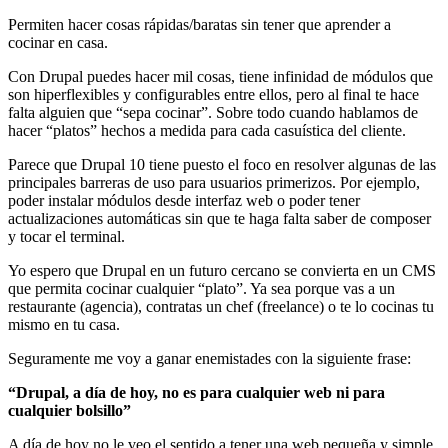
Permiten hacer cosas rápidas/baratas sin tener que aprender a
cocinar en casa.
Con Drupal puedes hacer mil cosas, tiene infinidad de módulos que
son hiperflexibles y configurables entre ellos, pero al final te hace
falta alguien que “sepa cocinar”. Sobre todo cuando hablamos de
hacer “platos” hechos a medida para cada casuística del cliente.
Parece que Drupal 10 tiene puesto el foco en resolver algunas de las
principales barreras de uso para usuarios primerizos. Por ejemplo,
poder instalar módulos desde interfaz web o poder tener
actualizaciones automáticas sin que te haga falta saber de composer
y tocar el terminal.
Yo espero que Drupal en un futuro cercano se convierta en un CMS
que permita cocinar cualquier “plato”. Ya sea porque vas a un
restaurante (agencia), contratas un chef (freelance) o te lo cocinas tu
mismo en tu casa.
Seguramente me voy a ganar enemistades con la siguiente frase:
“Drupal, a día de hoy, no es para cualquier web ni para
cualquier bolsillo”
A día de hoy no le veo el sentido a tener una web pequeña y simple