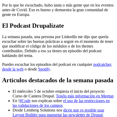
Por lo que he escuchado, hubo tanta o más gente que en los eventos
antes de Covid. Eso es bueno y demuestra la gran comunidad de
gente en Europa.
El Podcast Drupalízate
La semana pasada, una persona por LinkedIn me dijo que quería
escuchar sobre las buenas prácticas a seguir en el momento de tener
que modificar el código de los módulos o de los themes
contribuidos. Debido a eso ya tienes un episodio del podcast
hablando del tema.
Puedes escuchar los episodios del podcast en cualquier
podcatcher,
desde la web
o desde
Spotify
.
Artículos destacados de la semana pasada
El miércoles 5 de octubre empieza el inicio del proyecto
Curso de Cantera Drupal.
Tenéis más información en Meetup
En !
#Code
nos explican sobre
el uso de las restricciones en
las validaciones de los campos
Desde Lemberg Solutions nos
dicen que es posible usar
Layout Builder para maquetar las newsletter de Drupal
.