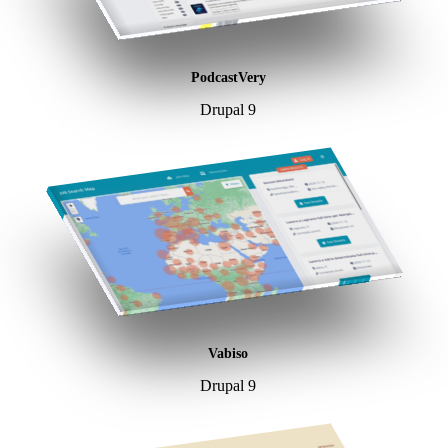
PodcastVery
Drupal 9
Vabiso
Drupal 9