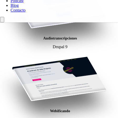
Podcast
Blog
Contacto
Audiotranscripciones
Drupal 9
Webificando