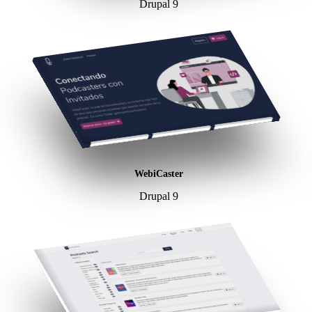
Drupal 9
WebiCaster
Drupal 9